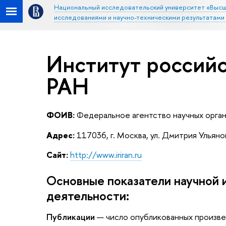
Национальный исследовательский университет «Высш
исследованиями и научно-техническими результатами
Институт россий
РАН
ФОИВ:
Федеральное агентство научных орга
Адрес:
117036, г. Москва, ул. Дмитрия Ульянов
Сайт:
http://www.iriran.ru
Основные показатели научной 
деятельности:
Публикации
— число опубликованных произве