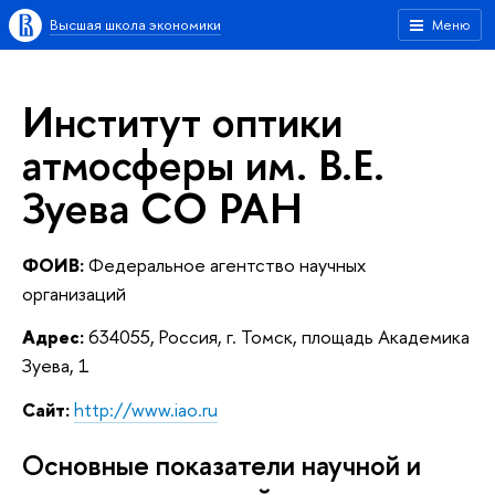
Высшая школа экономики
Меню
Институт оптики
атмосферы им. В.Е.
Зуева СО РАН
ФОИВ:
Федеральное агентство научных
организаций
Адрес:
634055, Россия, г. Томск, площадь Академика
Зуева, 1
Сайт:
http://www.iao.ru
Основные показатели научной и