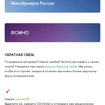
Минобрнауки России
ФСМНО
ОБРАТНАЯ СВЯЗЬ
Понравился материал? Нашли ошибку? Хотите рассказать о своем
опыте? Напишите нам через
форму обратной связи
. Мы хотим,
чтобы этот проект оказался полезен как можно более широкому
кругу пользователей.
Нашли
опечатку
?
Выделите её, нажмите Ctrl+Enter и отправьте нам уведомление.