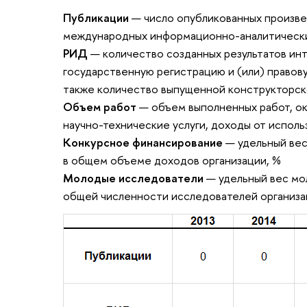
Публикации
— число опубликованных произве
международных информационно-аналитических
РИД
— количество созданных результатов ин
государственную регистрацию и (или) правову
также количество выпущенной конструкторск
Объем работ
— объем выполненных работ, ока
научно-технические услуги, доходы от исполь
Конкурсное финансирование
— удельный вес
в общем объеме доходов организации, %
Молодые исследователи
— удельный вес мо
общей численности исследователей организа