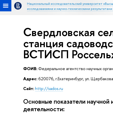
Национальный исследовательский университет «Высш
исследованиями и научно-техническими результатами
Свердловская се
станция садовод
ВСТИСП Россель
ФОИВ:
Федеральное агентство научных орга
Адрес:
620076, г.Екатеринбург, ул. Щербаков
Сайт:
http://sados.ru
Основные показатели научной 
деятельности: