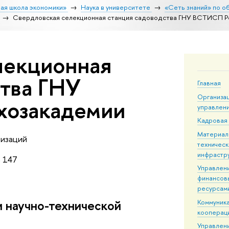
ая школа экономики»
Наука в университете
«Сеть знаний» по о
Свердловская селекционная станция садоводства ГНУ ВСТИСП Р
лекционная
ства ГНУ
Главная
Организа
хозакадемии
управлен
Кадровая
Материал
низаций
техническ
инфрастр
а 147
Управлен
финансов
ресурсам
и научно-технической
Коммуника
кооперац
Управлен