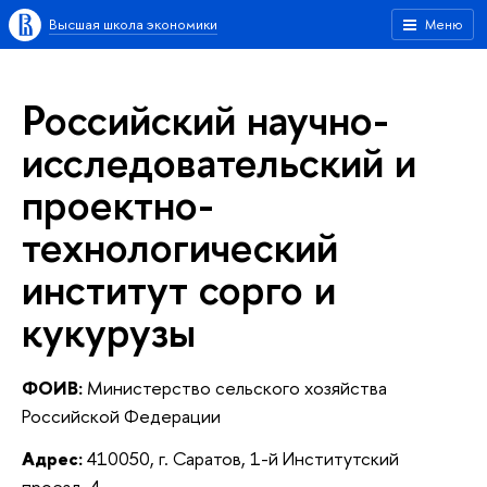
Высшая школа экономики
Меню
Российский научно-
исследовательский и
проектно-
технологический
институт сорго и
кукурузы
ФОИВ:
Министерство сельского хозяйства
Российской Федерации
Адрес:
410050, г. Саратов, 1-й Институтский
проезд, 4