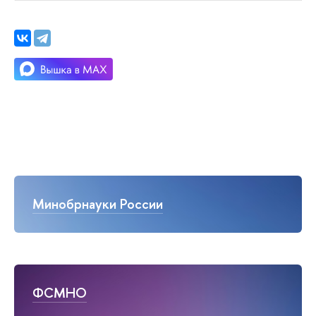
Минобрнауки России
ФСМНО