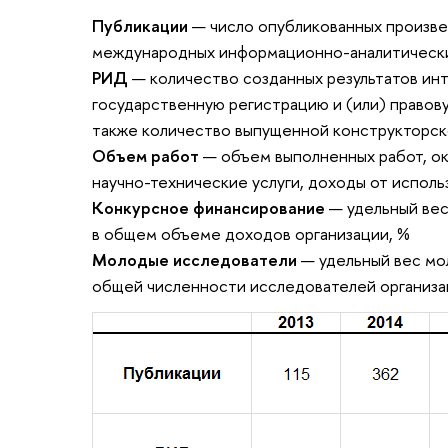
Публикации
— число опубликованных произве
международных информационно-аналитических
РИД
— количество созданных результатов ин
государственную регистрацию и (или) правову
также количество выпущенной конструкторск
Объем работ
— объем выполненных работ, ока
научно-технические услуги, доходы от исполь
Конкурсное финансирование
— удельный вес
в общем объеме доходов организации, %
Молодые исследователи
— удельный вес мо
общей численности исследователей организа