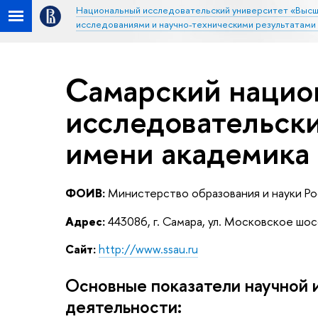
Национальный исследовательский университет «Высш
исследованиями и научно-техническими результатами
Самарский нацио
исследовательск
имени академика 
ФОИВ:
Министерство образования и науки Р
Адрес:
443086, г. Самара, ул. Московское шосс
Сайт:
http://www.ssau.ru
Основные показатели научной 
деятельности: