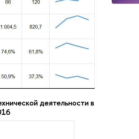
ехнической деятельности в
016