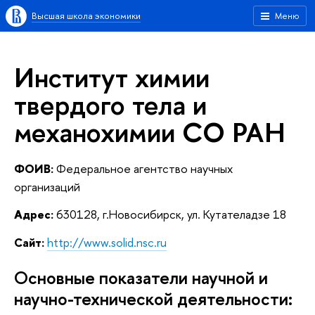
Высшая школа экономики
Меню
Институт химии
твердого тела и
механохимии СО РАН
ФОИВ:
Федеральное агентство научных
организаций
Адрес:
630128, г.Новосибирск, ул. Кутателадзе 18
Сайт:
http://www.solid.nsc.ru
Основные показатели научной и
научно-технической деятельности: