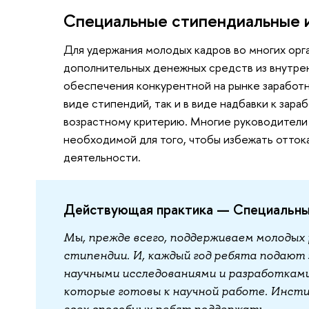
Специальные стипендиальные 
Для удержания молодых кадров во многих орг
дополнительных денежных средств из внутрен
обеспечения конкурентной на рынке заработно
виде стипендий, так и в виде надбавки к зар
возрастному критерию. Многие руководители 
необходимой для того, чтобы избежать отток
деятельности.
Действующая практика — Специальны
Мы, прежде всего, поддерживаем молодых
стипендии. И, каждый год ребята подают
научными исследованиями и разработками
которые готовы к научной работе. Инсти
всех способных ребят поддержать.