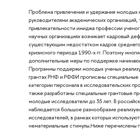
Проблема привлечения и удержания молодых к
руководителями академических организаций, т
привлекательности имиджа профессии ученого
научных организациях возникает кадровый деф
существующим недостатком кадров среднего в
кризисного периода 1990-х гг. Поэтому мног
дополнительные меры по поддержке начинаю
Программы поддержи молодых ученых реализуе
грантах РНФ и РФФИ прописаны специальные 
категории персонала в исследовательских пр
также разработаны специальные грантовые про
молодые исследователи до 35 лет. В российск
наблюдается большое разнообразие реализу
исследователей, в рамках которых используютс
нематериальные стимулы.Ниже перечислены п