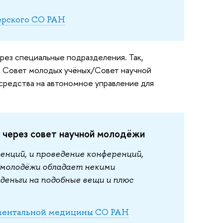
Черского СО РАН
ез специальные подразделения. Так,
т Совет молодых учёных/Совет научной
средства на автономное управление для
.
через совет научной молодёжи
енций, и проведение конференций,
 молодёжи обладает некими
еньги на подобные вещи и плюс
аментальной медицины СО РАН