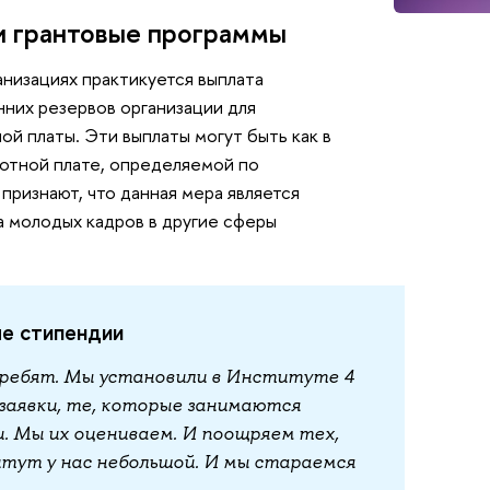
и грантовые программы
анизациях практикуется выплата
них резервов организации для
й платы. Эти выплаты могут быть как в
аботной плате, определяемой по
признают, что данная мера является
а молодых кадров в другие сферы
е стипендии
 ребят. Мы установили в Институте 4
 заявки, те, которые занимаются
. Мы их оцениваем. И поощряем тех,
тут у нас небольшой. И мы стараемся