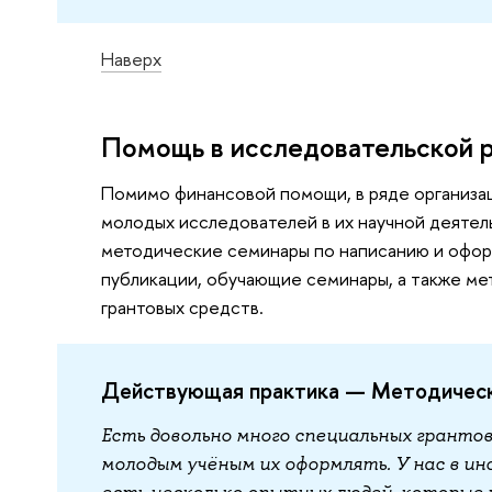
Наверх
Помощь в исследовательской 
Помимо финансовой помощи, в ряде организа
молодых исследователей в их научной деятел
методические семинары по написанию и оформ
публикации, обучающие семинары, а также м
грантовых средств.
Действующая практика — Методичес
Есть довольно много специальных грантов
молодым учёным их оформлять. У нас в и
есть несколько опытных людей, которые 