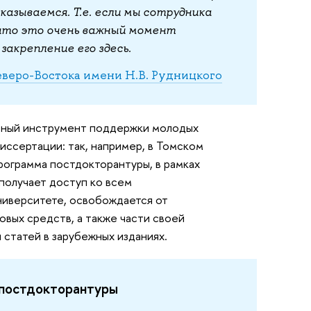
азываемся. Т.е. если мы сотрудника
 что это очень важный момент
закрепление его здесь.
веро-Востока имени Н.В. Рудницкого
льный инструмент поддержки молодых
иссертации: так, например, в Томском
ограмма постдокторантуры, в рамках
 получает доступ ко всем
ниверситете, освобождается от
вых средств, а также части своей
 статей в зарубежных изданиях.
постдокторантуры